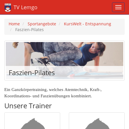
TV Lemgo
Home
Sportangebote
KursWelt - Entspannung
Faszien-Pilates
Faszien-Pilates
Ein Ganzkörpertraining, welches Atemtechnik, Kraft-,
Koordinations- und Faszienübungen kombiniert.
Unsere Trainer