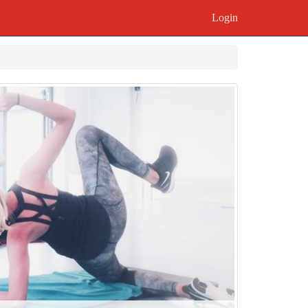
Login