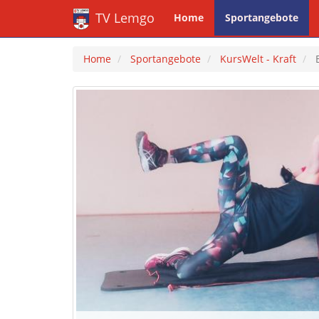
TV Lemgo
Home
Sportangebote
Home
Sportangebote
KursWelt - Kraft