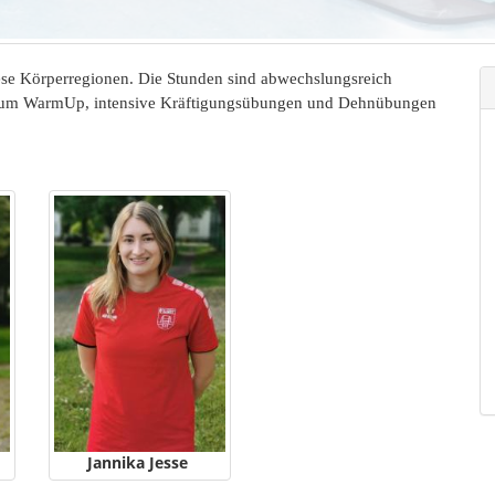
iese Körperregionen. Die Stunden sind abwechslungsreich
c zum WarmUp, intensive Kräftigungsübungen und Dehnübungen
Jannika Jesse